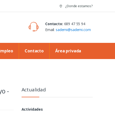
¿Donde estamos?
Contacto:
689 47 55 94
Email:
sademi@sademi.com
Empleo
Contacto
Área privada
Actualidad
yo -
Actividades