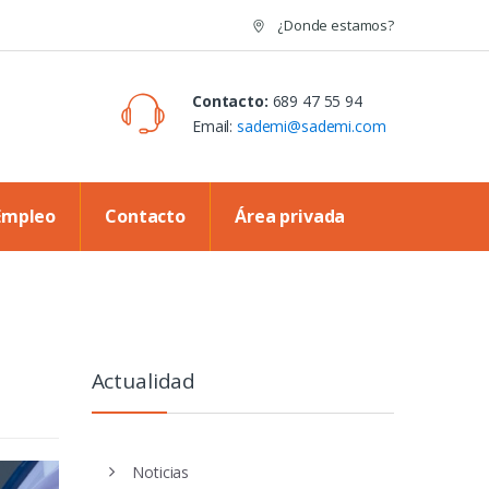
¿Donde estamos?
Contacto:
689 47 55 94
Email:
sademi@sademi.com
Empleo
Contacto
Área privada
Actualidad
Noticias