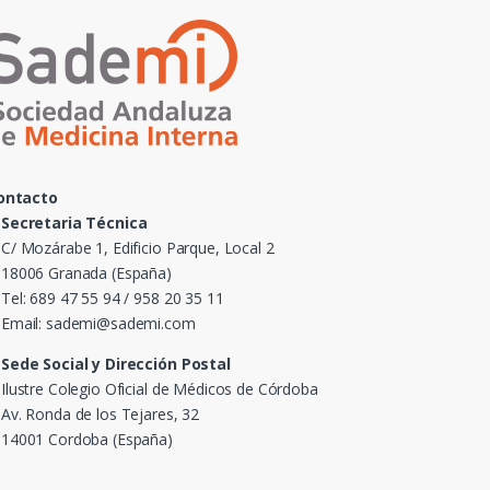
ontacto
Secretaria Técnica
C/ Mozárabe 1, Edificio Parque, Local 2
18006 Granada (España)
Tel: 689 47 55 94 / 958 20 35 11
Email: sademi@sademi.com
Sede Social y Dirección Postal
Ilustre Colegio Oficial de Médicos de Córdoba
Av. Ronda de los Tejares, 32
14001 Cordoba (España)