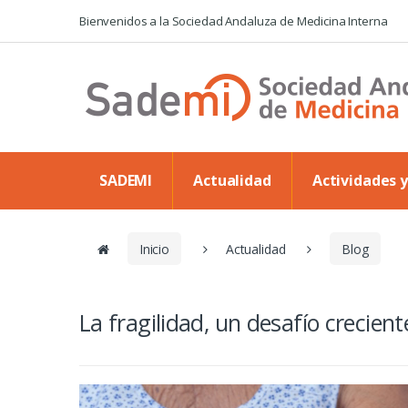
Skip to navigation
Skip to content
Bienvenidos a la Sociedad Andaluza de Medicina Interna
SADEMI
Actualidad
Actividades 
Inicio
Actualidad
Blog
La fragilidad, un desafío crecien