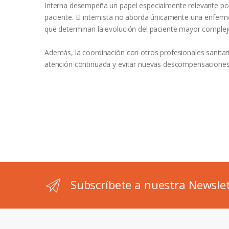
Interna desempeña un papel especialmente relevante por s
paciente. El internista no aborda únicamente una enferme
que determinan la evolución del paciente mayor complej
Además, la coordinación con otros profesionales sanitari
atención continuada y evitar nuevas descompensaciones
Subscríbete a nuestra Newsle