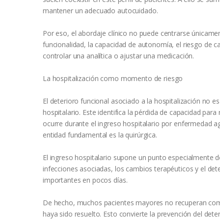
mantener un adecuado autocuidado.
Por eso, el abordaje clínico no puede centrarse únicamen
funcionalidad, la capacidad de autonomía, el riesgo de ca
controlar una analítica o ajustar una medicación.
La hospitalización como momento de riesgo
El deterioro funcional asociado a la hospitalización no es
hospitalario. Este identifica la pérdida de capacidad para
ocurre durante el ingreso hospitalario por enfermedad ag
entidad fundamental es la quirúrgica.
El ingreso hospitalario supone un punto especialmente del
infecciones asociadas, los cambios terapéuticos y el det
importantes en pocos días.
De hecho, muchos pacientes mayores no recuperan compl
haya sido resuelto. Esto convierte la prevención del deter