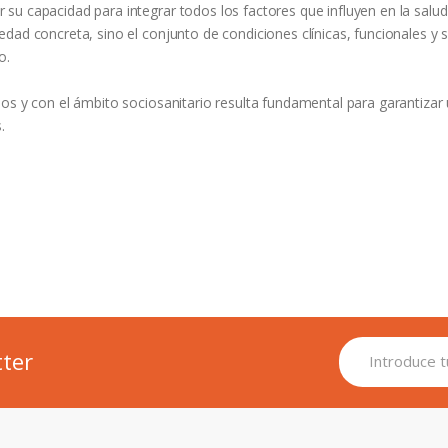
u capacidad para integrar todos los factores que influyen en la salud
dad concreta, sino el conjunto de condiciones clínicas, funcionales y s
o.
os y con el ámbito sociosanitario resulta fundamental para garantizar
.
tter