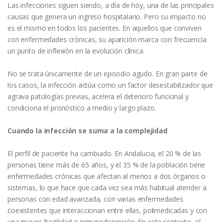
Las infecciones siguen siendo, a día de hoy, una de las principales
causas que genera un ingreso hospitalario. Pero su impacto no
es el mismo en todos los pacientes. En aquellos que conviven
con enfermedades crónicas, su aparición marca con frecuencia
un punto de inflexión en la evolución clínica.
No se trata únicamente de un episodio agudo. En gran parte de
los casos, la infección actúa como un factor desestabilizador que
agrava patologías previas, acelera el deterioro funcional y
condiciona el pronóstico a medio y largo plazo.
Cuando la infección se suma a la complejidad
El perfil de paciente ha cambiado. En Andalucia, el 20 % de las
personas tiene más de 65 años, y el 35 % de la población tiene
enfermedades crónicas que afectan al menos a dos órganos o
sistemas, lo que hace que cada vez sea más habitual atender a
personas con edad avanzada, con varias enfermedades
coexistentes que interaccionan entre ellas, polimedicadas y con
una mayor fragilidad e inmunodepresión. En este contexto, el