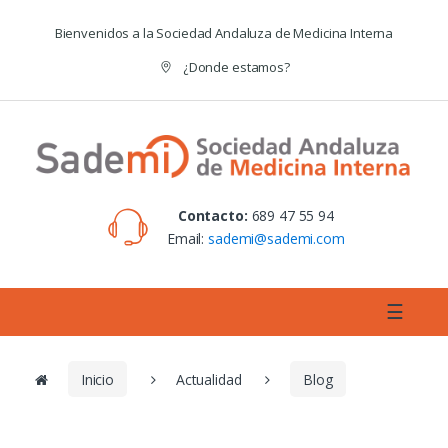
Skip to navigation
Skip to content
Bienvenidos a la Sociedad Andaluza de Medicina Interna
¿Donde estamos?
Contacto:
689 47 55 94
Email:
sademi@sademi.com
☰
Inicio
Actualidad
Blog