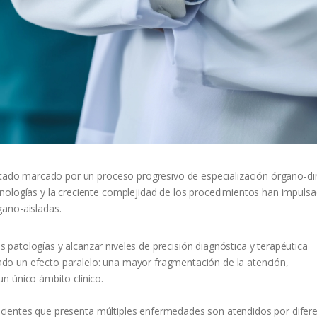
stado marcado por un proceso progresivo de especialización órgano-diri
nologías y la creciente complejidad de los procedimientos han impuls
gano-aisladas.
patologías y alcanzar niveles de precisión diagnóstica y terapéutica
do un efecto paralelo: una mayor fragmentación de la atención,
n único ámbito clínico.
s pacientes que presenta múltiples enfermedades son atendidos por difer