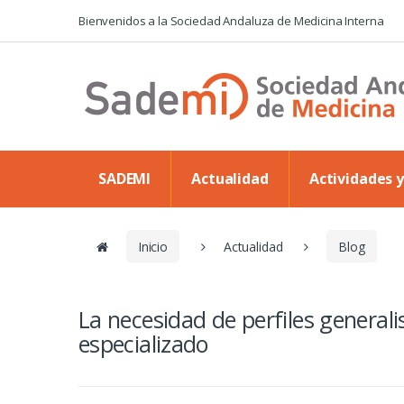
Skip to navigation
Skip to content
Bienvenidos a la Sociedad Andaluza de Medicina Interna
SADEMI
Actualidad
Actividades 
Inicio
Actualidad
Blog
La necesidad de perfiles general
especializado