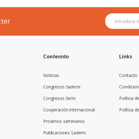
tter
Contenido
Links
Noticias
Contacto
Congresos Sademi
Condicion
Congresos Semi
Política d
Cooperación internacional
Política d
Proximos seminarios
Publicaciones Sademi