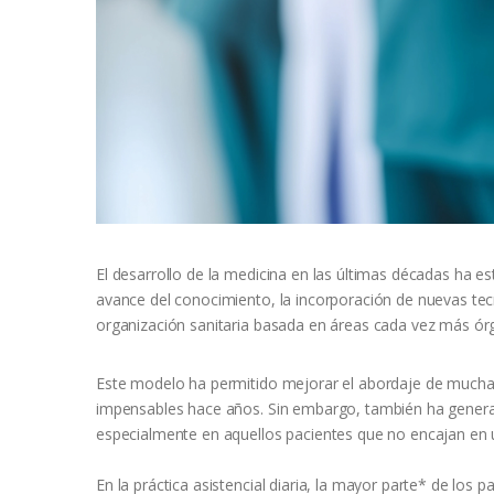
El desarrollo de la medicina en las últimas décadas ha e
avance del conocimiento, la incorporación de nuevas tec
organización sanitaria basada en áreas cada vez más ór
Este modelo ha permitido mejorar el abordaje de muchas 
impensables hace años. Sin embargo, también ha genera
especialmente en aquellos pacientes que no encajan en u
En la práctica asistencial diaria, la mayor parte* de lo