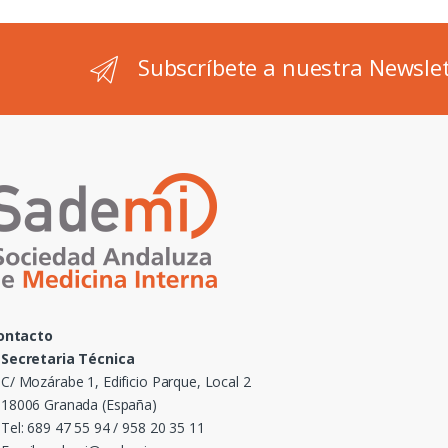
Subscríbete a nuestra Newsle
ontacto
Secretaria Técnica
C/ Mozárabe 1, Edificio Parque, Local 2
18006 Granada (España)
Tel: 689 47 55 94 / 958 20 35 11