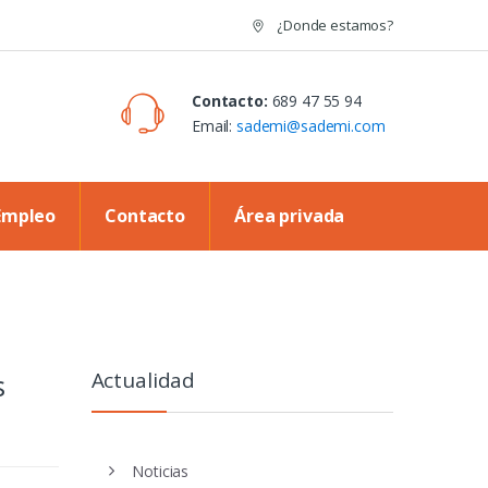
¿Donde estamos?
Contacto:
689 47 55 94
Email:
sademi@sademi.com
Empleo
Contacto
Área privada
Actualidad
s
Noticias