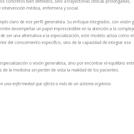
s concretos bien definidos, sino a trayectorias clínicas prolongadas,
 intervención médica, enfermera y social.
plo claro de ese perfil generalista. Su enfoque integrador, con visión g
ermite desempeñar un papel imprescindible en la atención a la complej
os de ser una alternativa a la especialización, este modelo actúa como 
te del conocimiento específico, sino de la capacidad de integrar ese
specialización o visión generalista, sino por encontrar el equilibrio ent
de la medicina sin perder de vista la realidad de los pacientes.
en una enfermedad que afecta a más de un sistema orgánico.