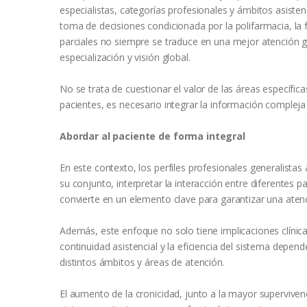
especialistas, categorías profesionales y ámbitos asiste
toma de decisiones condicionada por la polifarmacia, la 
parciales no siempre se traduce en una mejor atención glob
especialización y visión global.
No se trata de cuestionar el valor de las áreas específi
pacientes, es necesario integrar la información compleja y
Abordar al paciente de forma integral
En este contexto, los perfiles profesionales generalistas
su conjunto, interpretar la interacción entre diferentes p
convierte en un elemento clave para garantizar una atenc
Además, este enfoque no solo tiene implicaciones clínica
continuidad asistencial y la eficiencia del sistema depen
distintos ámbitos y áreas de atención.
El aumento de la cronicidad, junto a la mayor superviv