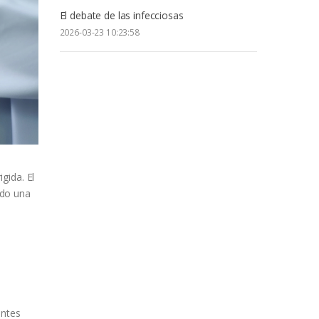
El debate de las infecciosas
2026-03-23 10:23:58
gida. El
ado una
entes