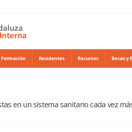
y Formación
Residentes
Recursos
Becas y 
istas en un sistema sanitario cada vez má