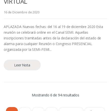
VIRTUAL
16 de Diciembre de 2020
APLAZADA Nuevas fechas: del 16 al 19 de diciembre 2020 Esta
reunión se celebrará online en el Canal SEMI. Aquellas
inscripciones tramitadas antes de la declaración del estado de
alarma para cualquier Reunión o Congreso PRESENCIAL
organizada por la SEMI-FEMI...
Leer Nota
Mostrando 6 de 94 resultados