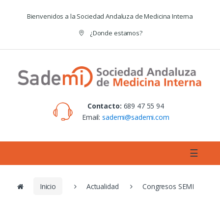
Skip to navigation
Skip to content
Bienvenidos a la Sociedad Andaluza de Medicina Interna
¿Donde estamos?
Contacto:
689 47 55 94
Email:
sademi@sademi.com
☰
Inicio
Actualidad
Congresos SEMI