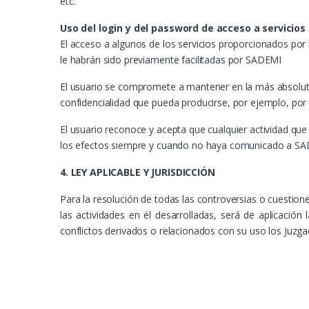
etc.
Uso del login y del password de acceso a servicios
El acceso a algunos de los servicios proporcionados por
le habrán sido previamente facilitadas por SADEMI
El usuario se compromete a mantener en la más absoluta
confidencialidad que pueda producirse, por ejemplo, por 
El usuario reconoce y acepta que cualquier actividad que 
los efectos siempre y cuando no haya comunicado a SADE
4. LEY APLICABLE Y JURISDICCIÓN
Para la resolución de todas las controversias o cuestion
las actividades en él desarrolladas, será de aplicació
conflictos derivados o relacionados con su uso los Ju