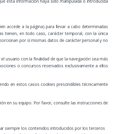
que esta información haya sido manipulada o introducida
uien accede a la página) para llevar a cabo determinadas
das tienen, en todo caso, carácter temporal, con la única
roporcionan por sí mismas datos de carácter personal y no
el usuario con la finalidad de que la navegación sea más
romociones o concursos reservados exclusivamente a ellos
siendo en estos casos cookies prescindibles técnicamente
ción en su equipo. Por favor, consulte las instrucciones de
ar siempre los contenidos introducidos por los terceros