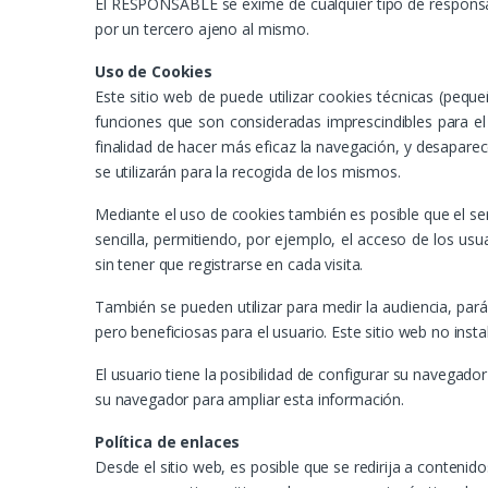
El RESPONSABLE se exime de cualquier tipo de responsab
por un tercero ajeno al mismo.
Uso de Cookies
Este sitio web de puede utilizar cookies técnicas (pequ
funciones que son consideradas imprescindibles para el c
finalidad de hacer más eficaz la navegación, y desaparec
se utilizarán para la recogida de los mismos.
Mediante el uso de cookies también es posible que el se
sencilla, permitiendo, por ejemplo, el acceso de los us
sin tener que registrarse en cada visita.
También se pueden utilizar para medir la audiencia, par
pero beneficiosas para el usuario. Este sitio web no insta
El usuario tiene la posibilidad de configurar su navegador
su navegador para ampliar esta información.
Política de enlaces
Desde el sitio web, es posible que se redirija a conten