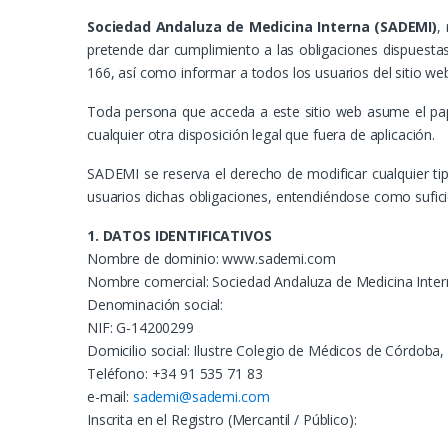
Sociedad Andaluza de Medicina Interna (SADEMI)
,
pretende dar cumplimiento a las obligaciones dispuestas
166, así como informar a todos los usuarios del sitio we
Toda persona que acceda a este sitio web asume el pap
cualquier otra disposición legal que fuera de aplicación.
SADEMI se reserva el derecho de modificar cualquier tip
usuarios dichas obligaciones, entendiéndose como sufici
1. DATOS IDENTIFICATIVOS
Nombre de dominio: www.sademi.com
Nombre comercial: Sociedad Andaluza de Medicina Inte
Denominación social:
NIF: G-14200299
Domicilio social: Ilustre Colegio de Médicos de Córdoba
Teléfono: +34 91 535 71 83
e-mail:
sademi@sademi.com
Inscrita en el Registro (Mercantil / Público):