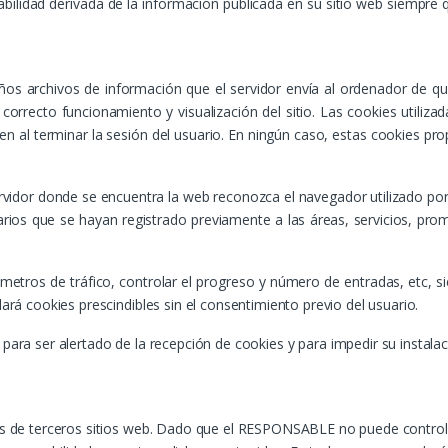
ilidad derivada de la información publicada en su sitio web siempre 
eños archivos de información que el servidor envía al ordenador de q
orrecto funcionamiento y visualización del sitio. Las cookies utiliza
en al terminar la sesión del usuario. En ningún caso, estas cookies p
rvidor donde se encuentra la web reconozca el navegador utilizado por 
uarios que se hayan registrado previamente a las áreas, servicios, p
ámetros de tráfico, controlar el progreso y número de entradas, etc, 
lará cookies prescindibles sin el consentimiento previo del usuario.
 para ser alertado de la recepción de cookies y para impedir su instala
idos de terceros sitios web. Dado que el RESPONSABLE no puede control