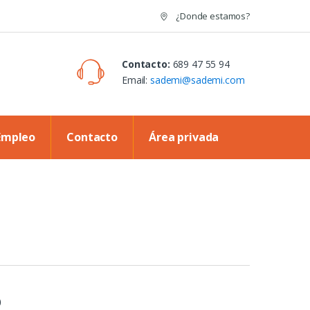
¿Donde estamos?
Contacto:
689 47 55 94
Email:
sademi@sademi.com
Empleo
Contacto
Área privada
)