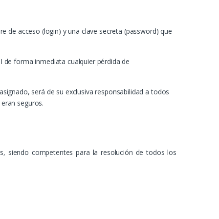
re de acceso (login) y una clave secreta (password) que
I de forma inmediata cualquier pérdida de
n asignado, será de su exclusiva responsabilidad a todos
 eran seguros.
tes, siendo competentes para la resolución de todos los