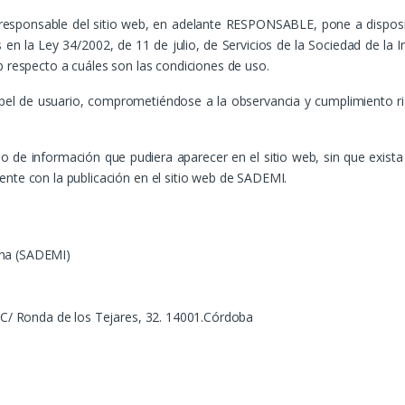
 responsable del sitio web, en adelante RESPONSABLE, pone a disposi
 en la Ley 34/2002, de 11 de julio, de Servicios de la Sociedad de la
b respecto a cuáles son las condiciones de uso.
el de usuario, comprometiéndose a la observancia y cumplimiento rig
o de información que pudiera aparecer en el sitio web, sin que exist
ente con la publicación en el sitio web de SADEMI.
rna (SADEMI)
, C/ Ronda de los Tejares, 32. 14001.Córdoba