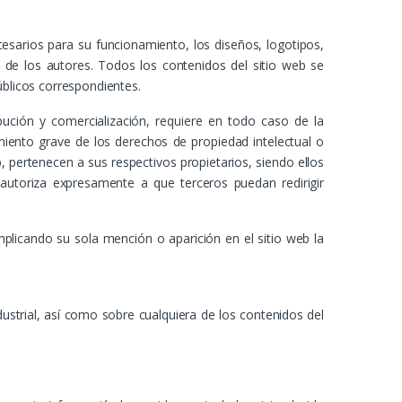
cesarios para su funcionamiento, los diseños, logotipos,
 de los autores. Todos los contenidos del sitio web se
úblicos correspondientes.
ibución y comercialización, requiere en todo caso de la
iento grave de los derechos de propiedad intelectual o
, pertenecen a sus respectivos propietarios, siendo ellos
utoriza expresamente a que terceros puedan redirigir
plicando su sola mención o aparición en el sitio web la
dustrial, así como sobre cualquiera de los contenidos del