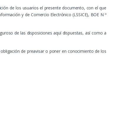
ción de los usuarios el presente documento, con el que
 Información y de Comercio Electrónico (LSSICE), BOE N º
uroso de las disposiciones aquí dispuestas, así como a
a obligación de preavisar o poner en conocimiento de los