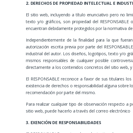
2. DERECHOS DE PROPIEDAD INTELECTUAL E INDUST
El sitio web, incluyendo a título enunciativo pero no l
texto y/o gráficos, son propiedad del RESPONSABLE o, 
encuentran debidamente protegidos por la normativa de pr
Independientemente de la finalidad para la que fueran 
autorización escrita previa por parte del RESPONSABLE
industrial del autor. Los diseños, logotipos, texto y/o 
mismos responsables de cualquier posible controvers
directamente a los contenidos concretos del sitio web, y en
El RESPONSABLE reconoce a favor de sus titulares los c
existencia de derechos o responsabilidad alguna sobre 
recomendación por parte del mismo.
Para realizar cualquier tipo de observación respecto a p
sitio web, puede hacerlo a través del correo electrónico
3. EXENCIÓN DE RESPONSABILIDADES