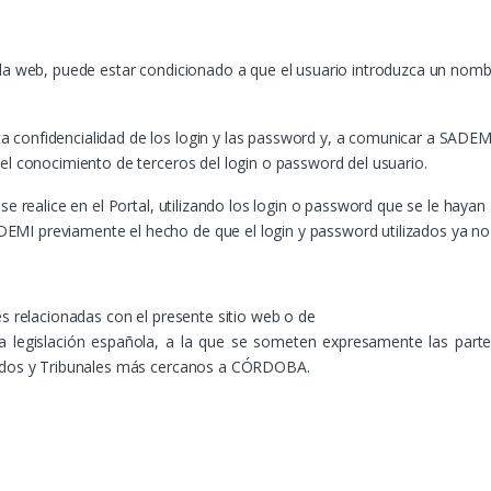
 la web, puede estar condicionado a que el usuario introduzca un nomb
 confidencialidad de los login y las password y, a comunicar a SADEM
el conocimiento de terceros del login o password del usuario.
se realice en el Portal, utilizando los login o password que se le haya
MI previamente el hecho de que el login y password utilizados ya no
es relacionadas con el presente sitio web o de
n la legislación española, a la que se someten expresamente las par
zgados y Tribunales más cercanos a CÓRDOBA.