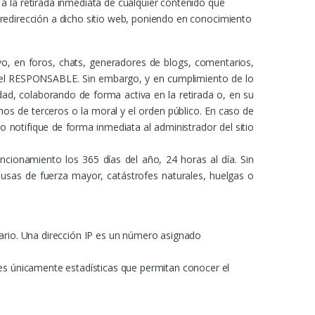
a la retirada inmediata de cualquier contenido que
la redirección a dicho sitio web, poniendo en conocimiento
o, en foros, chats, generadores de blogs, comentarios,
 del RESPONSABLE. Sin embargo, y en cumplimiento de lo
dad, colaborando de forma activa en la retirada o, en su
hos de terceros o la moral y el orden público. En caso de
lo notifique de forma inmediata al administrador del sitio
ncionamiento los 365 días del año, 24 horas al día. Sin
usas de fuerza mayor, catástrofes naturales, huelgas o
uario. Una dirección IP es un número asignado
nes únicamente estadísticas que permitan conocer el