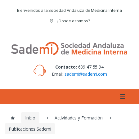
Skip to navigation
Skip to content
Bienvenidos a la Sociedad Andaluza de Medicina Interna
¿Donde estamos?
Contacto:
689 47 55 94
Email:
sademi@sademi.com
☰
Inicio
Actividades y Formación
Publicaciones Sademi