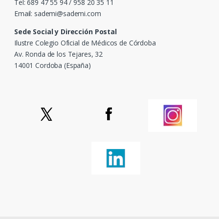
Tel: 689 47 55 94 / 958 20 35 11
Email: sademi@sademi.com
Sede Social y Dirección Postal
Ilustre Colegio Oficial de Médicos de Córdoba
Av. Ronda de los Tejares, 32
14001 Cordoba (España)