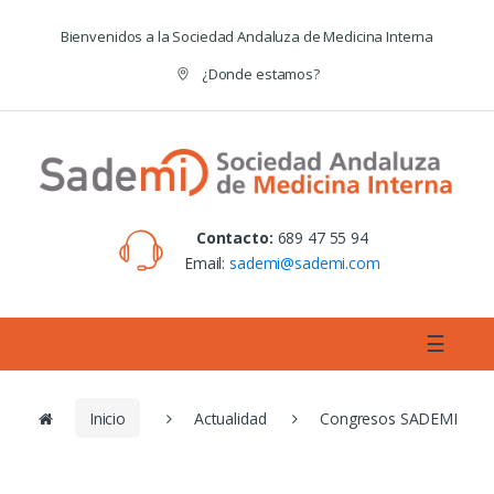
Skip to navigation
Skip to content
Bienvenidos a la Sociedad Andaluza de Medicina Interna
¿Donde estamos?
Contacto:
689 47 55 94
Email:
sademi@sademi.com
☰
Inicio
Actualidad
Congresos SADEMI