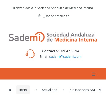
Skip to navigation
Skip to content
Bienvenidos a la Sociedad Andaluza de Medicina Interna
¿Donde estamos?
Contacto:
689 47 55 94
Email:
sademi@sademi.com
☰
Inicio
Actualidad
Publicaciones SADEMI