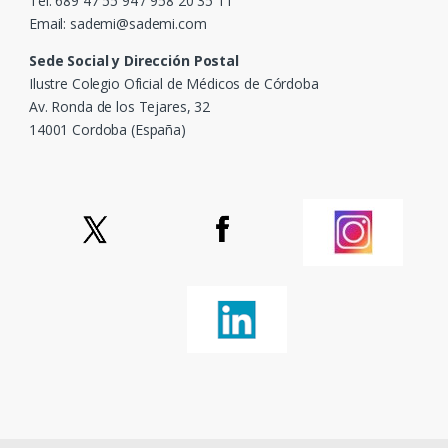
Tel: 689 47 55 94 / 958 20 35 11
Email: sademi@sademi.com
Sede Social y Dirección Postal
Ilustre Colegio Oficial de Médicos de Córdoba
Av. Ronda de los Tejares, 32
14001 Cordoba (España)