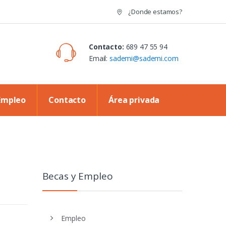
¿Donde estamos?
Contacto:
689 47 55 94
Email:
sademi@sademi.com
Empleo
Contacto
Área privada
Becas y Empleo
Empleo