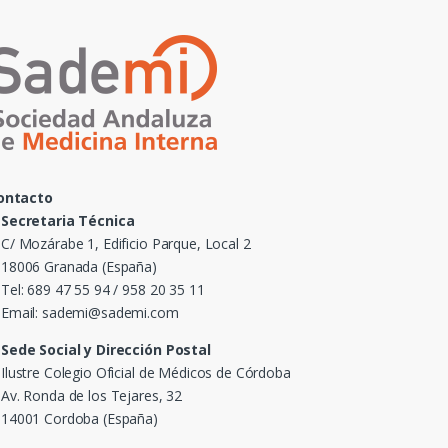
ontacto
Secretaria Técnica
C/ Mozárabe 1, Edificio Parque, Local 2
18006 Granada (España)
Tel: 689 47 55 94 / 958 20 35 11
Email: sademi@sademi.com
Sede Social y Dirección Postal
Ilustre Colegio Oficial de Médicos de Córdoba
Av. Ronda de los Tejares, 32
14001 Cordoba (España)