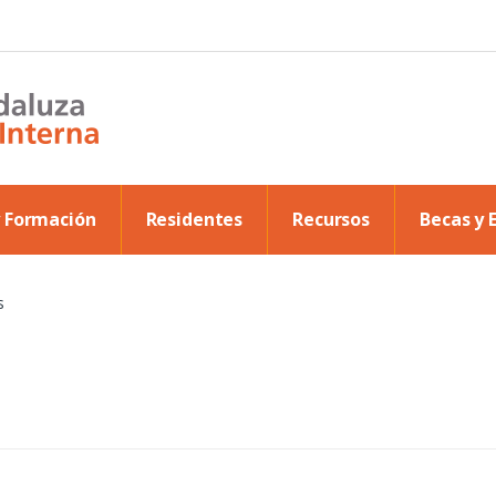
y Formación
Residentes
Recursos
Becas y 
s